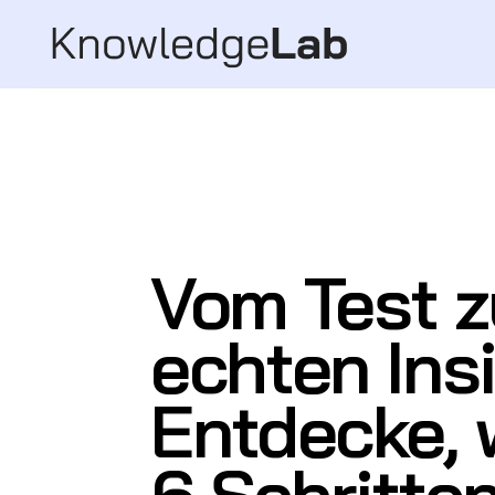
Vom Test 
echten Insi
Entdecke, 
6 Schritte