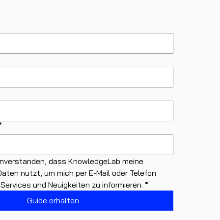
*
einverstanden, dass KnowledgeLab meine 
ten nutzt, um mich per E-Mail oder Telefon 
 Services und Neuigkeiten zu informieren.
*
Guide erhalten