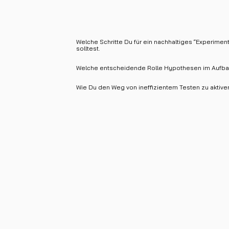
Welche Schritte Du für ein nachhaltiges “Experimen
solltest.
Welche entscheidende Rolle Hypothesen im Aufba
Wie Du den Weg von ineffizientem Testen zu aktiven