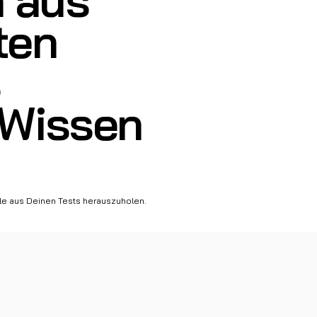
ten
s
-Wissen
ale aus Deinen Tests herauszuholen.