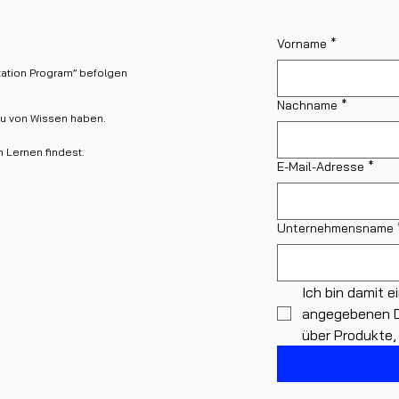
Vorname
*
tation Program” befolgen
Nachname
*
u von Wissen haben.
 Lernen findest.
E-Mail-Adresse
*
Unternehmensname
Ich bin damit 
angegebenen Da
über Produkte,