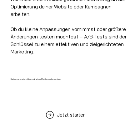
Optimierung deiner Website oder Kampagnen 
arbeiten.
Ob du kleine Anpassungen vornimmst oder größere 
Änderungen testen möchtest – A/B-Tests sind der 
Schlüssel zu einem effektiven und zielgerichteten 
Marketing.
Dein getestetes Wissen in einer Plattform dokumentiert.
Jetzt starten