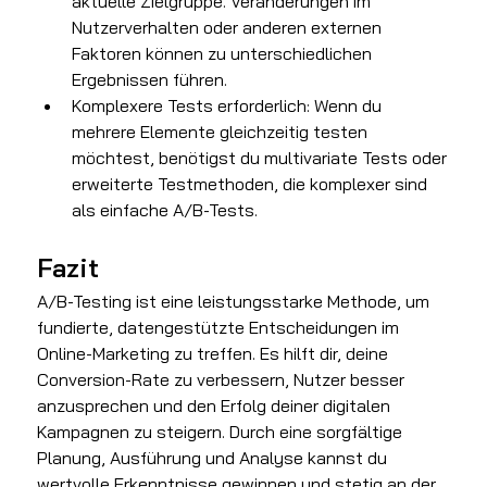
aktuelle Zielgruppe. Veränderungen im 
Nutzerverhalten oder anderen externen 
Faktoren können zu unterschiedlichen 
Ergebnissen führen.
Komplexere Tests erforderlich: Wenn du 
mehrere Elemente gleichzeitig testen 
möchtest, benötigst du multivariate Tests oder 
erweiterte Testmethoden, die komplexer sind 
als einfache A/B-Tests.
Fazit
A/B-Testing ist eine leistungsstarke Methode, um 
fundierte, datengestützte Entscheidungen im 
Online-Marketing zu treffen. Es hilft dir, deine 
Conversion-Rate zu verbessern, Nutzer besser 
anzusprechen und den Erfolg deiner digitalen 
Kampagnen zu steigern. Durch eine sorgfältige 
Planung, Ausführung und Analyse kannst du 
wertvolle Erkenntnisse gewinnen und stetig an der 